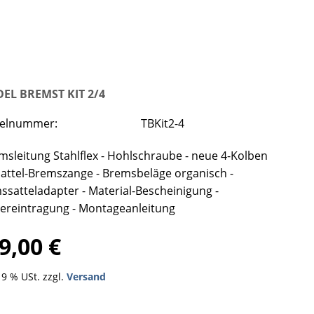
EL BREMST KIT 2/4
kelnummer:
TBKit2-4
emsleitung Stahlflex - Hohlschraube - neue 4-Kolben
sattel-Bremszange - Bremsbeläge organisch -
ssatteladapter - Material-Bescheinigung -
ereintragung - Montageanleitung
9,00 €
 19 % USt. zzgl.
Versand