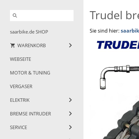
Trudel br
Sie sind hier:
saarbi
saarbike.de SHOP
WARENKORB
WEBSEITE
MOTOR & TUNING
VERGASER
ELEKTRIK
BREMSE INTRUDER
SERVICE