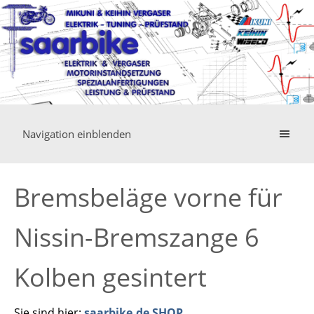
Navigation einblenden
Bremsbeläge vorne für
Nissin-Bremszange 6
Kolben gesintert
Sie sind hier:
saarbike.de SHOP