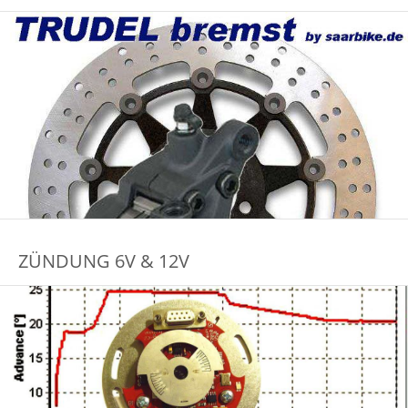
ZÜNDUNG 6V & 12V