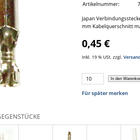
Artikelnummer:
Japan Verbindungssteck
mm Kabelquerschnitt ma
0,45 €
Inkl. 19 % USt. zzgl.
Versan
In den Warenko
Für später merken
GEGENSTÜCKE