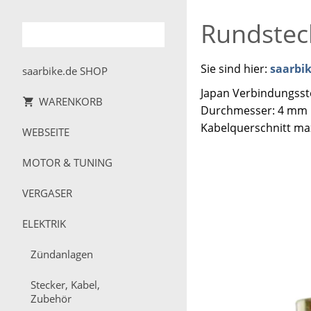
Rundsteck
Sie sind hier:
saarbi
saarbike.de SHOP
Japan Verbindungsst
WARENKORB
Durchmesser: 4 mm
Kabelquerschnitt ma
WEBSEITE
MOTOR & TUNING
VERGASER
ELEKTRIK
Zündanlagen
Stecker, Kabel,
Zubehör