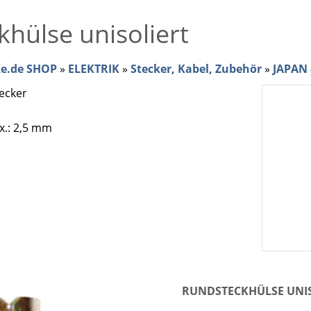
hülse unisoliert
ke.de SHOP
»
ELEKTRIK
»
Stecker, Kabel, Zubehör
»
JAPAN 
ecker
x.: 2,5 mm
RUNDSTECKHÜLSE UNI