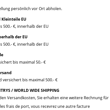
ellung persönlich vor Ort abholen.
Kleinteile EU
is 500.- €, innerhalb der EU
nerhalb der EU
is 500.- €, innerhalb der EU
le
sichert bis maximal 50.- €
ersand
 versichert bis maximal 500.- €
TRYS / WORLD WIDE SHIPPING
den Versandkosten, Sie erhalten eine weitere Rechnung für
es frais de port, vous recevrez une autre facture