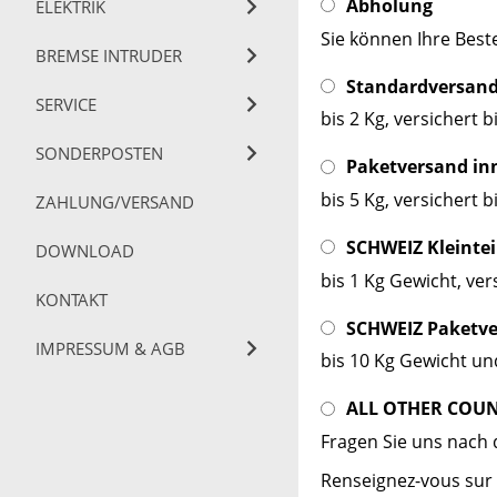
Abholung
ELEKTRIK
Sie können Ihre Best
BREMSE INTRUDER
Standardversand 
SERVICE
bis 2 Kg, versichert b
SONDERPOSTEN
Paketversand in
bis 5 Kg, versichert b
ZAHLUNG/VERSAND
SCHWEIZ Kleintei
DOWNLOAD
bis 1 Kg Gewicht, ver
KONTAKT
SCHWEIZ Paketv
IMPRESSUM & AGB
bis 10 Kg Gewicht und
ALL OTHER COUN
Fragen Sie uns nach 
Renseignez-vous sur l